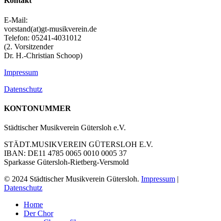
Kontakt
E-Mail:
vorstand(at)gt-musikverein.de
Telefon: 05241-4031012
(2. Vorsitzender
Dr. H.-Christian Schoop)
Impressum
Datenschutz
KONTONUMMER
Städtischer Musikverein Gütersloh e.V.
STÄDT.MUSIKVEREIN GÜTERSLOH E.V.
IBAN: DE11 4785 0065 0010 0005 37
Sparkasse Gütersloh-Rietberg-Versmold
© 2024 Städtischer Musikverein Gütersloh.
Impressum
|
Datenschutz
Close
Home
Menu
Der Chor