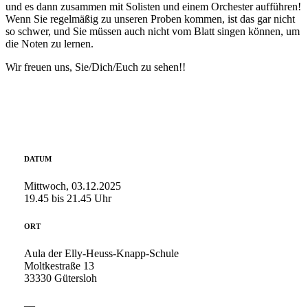
und es dann zusammen mit Solisten und einem Orchester aufführen!
Wenn Sie regelmäßig zu unseren Proben kommen, ist das gar nicht
so schwer, und Sie müssen auch nicht vom Blatt singen können, um
die Noten zu lernen.
Wir freuen uns, Sie/Dich/Euch zu sehen!!
DATUM
Mittwoch, 03.12.2025
19.45 bis 21.45 Uhr
ORT
Aula der Elly-Heuss-Knapp-Schule
Moltkestraße 13
33330 Gütersloh
__