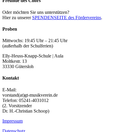
Freunde des Chors
Oder möchten Sie uns unterstützen?
Hier zu unserer
SPENDENSEITE des Fördervereins
.
Proben
Mittwochs: 19:45 Uhr – 21:45 Uhr
(außerhalb der Schulferien)
Elly-Heuss-Knapp-Schule | Aula
Moltkestr. 13
33330 Gütersloh
Kontakt
E-Mail:
vorstand(at)gt-musikverein.de
Telefon: 05241-4031012
(2. Vorsitzender
Dr. H.-Christian Schoop)
Impressum
Datenschutz