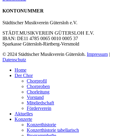
KONTONUMMER
Städtischer Musikverein Gütersloh e.V.
STÄDT.MUSIKVEREIN GÜTERSLOH E.V.
IBAN: DE11 4785 0065 0010 0005 37
Sparkasse Gütersloh-Rietberg-Versmold
© 2024 Städtischer Musikverein Gütersloh.
Impressum
|
Datenschutz
Close
Home
Menu
Der Chor
Chorprofil
Chorproben
Chorleitung
Vorstand
Mitgliedschaft
Förderverein
Aktuelles
Konzerte
Konzerthistorie
Konzerthistorie tabellarisch
Programmhefte