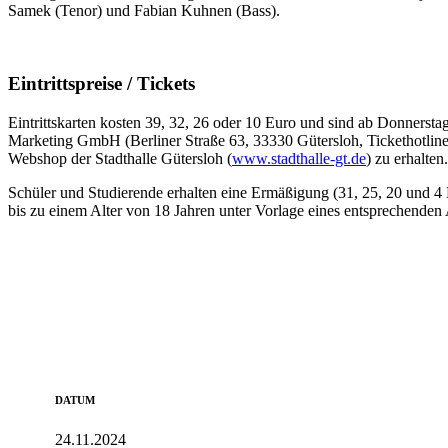
Samek (Tenor) und Fabian Kuhnen (Bass).
Eintrittspreise / Tickets
Eintrittskarten kosten 39, 32, 26 oder 10 Euro und sind ab Donnerstag
Marketing GmbH (Berliner Straße 63, 33330 Gütersloh, Tickethotlin
Webshop der Stadthalle Gütersloh (
www.stadthalle-gt.de
) zu erhalten.
Schüler und Studierende erhalten eine Ermäßigung (31, 25, 20 und 4
bis zu einem Alter von 18 Jahren unter Vorlage eines entsprechenden A
DATUM
24.11.2024