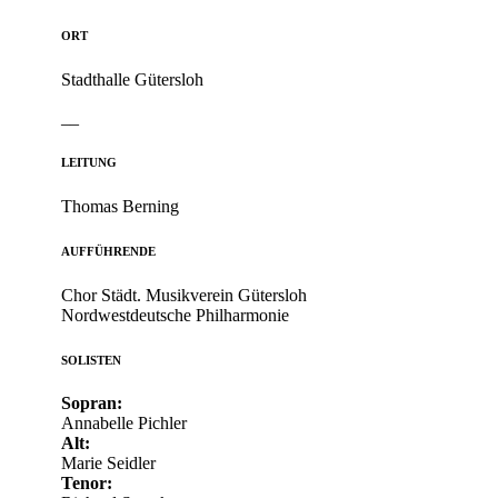
ORT
Stadthalle Gütersloh
__
LEITUNG
Thomas Berning
AUFFÜHRENDE
Chor Städt. Musikverein Gütersloh
Nordwestdeutsche Philharmonie
SOLISTEN
Sopran:
Annabelle Pichler
Alt:
Marie Seidler
Tenor: