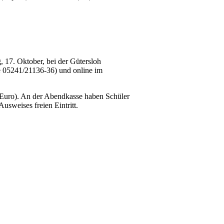
, 17. Oktober, bei der Gütersloh
e 05241/21136-36) und online im
 Euro). An der Abendkasse haben Schüler
usweises freien Eintritt.