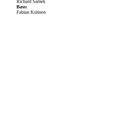
Richard Samek
Bass:
Fabian Kuhnen