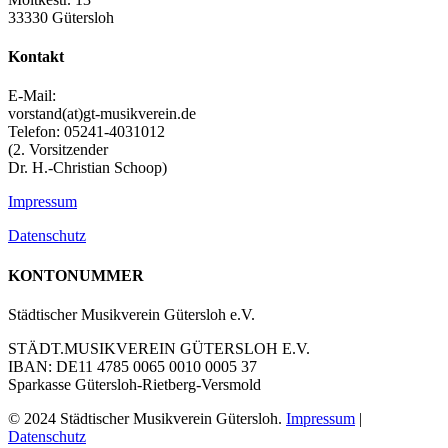
33330 Gütersloh
Kontakt
E-Mail:
vorstand(at)gt-musikverein.de
Telefon: 05241-4031012
(2. Vorsitzender
Dr. H.-Christian Schoop)
Impressum
Datenschutz
KONTONUMMER
Städtischer Musikverein Gütersloh e.V.
STÄDT.MUSIKVEREIN GÜTERSLOH E.V.
IBAN: DE11 4785 0065 0010 0005 37
Sparkasse Gütersloh-Rietberg-Versmold
© 2024 Städtischer Musikverein Gütersloh.
Impressum
|
Datenschutz