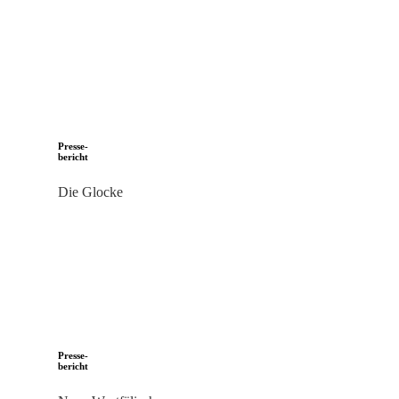
Presse-
bericht
Die Glocke
Presse-
bericht