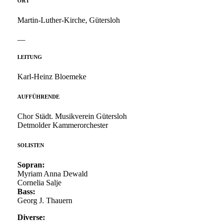
ORT
Martin-Luther-Kirche, Gütersloh
__
LEITUNG
Karl-Heinz Bloemeke
AUFFÜHRENDE
Chor Städt. Musikverein Gütersloh
Detmolder Kammerorchester
SOLISTEN
Sopran:
Myriam Anna Dewald
Cornelia Salje
Bass:
Georg J. Thauern
Diverse: