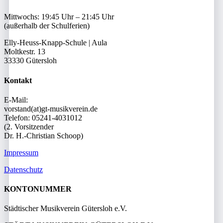
Mittwochs: 19:45 Uhr – 21:45 Uhr
(außerhalb der Schulferien)
Elly-Heuss-Knapp-Schule | Aula
Moltkestr. 13
33330 Gütersloh
Kontakt
E-Mail:
vorstand(at)gt-musikverein.de
Telefon: 05241-4031012
(2. Vorsitzender
Dr. H.-Christian Schoop)
Impressum
Datenschutz
KONTONUMMER
Städtischer Musikverein Gütersloh e.V.